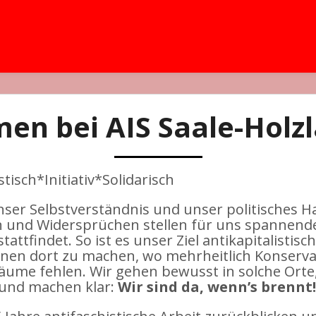
en bei AIS Saale-Holzl
tisch*Initiativ*Solidarisch
unser Selbstverständnis und unser politisches H
n und Widersprüchen stellen für uns spannende 
stattfindet. So ist es unser Ziel antikapitalisti
nen dort zu machen, wo mehrheitlich Konserva
Räume fehlen. Wir gehen bewusst in solche Orte,
, und machen klar:
Wir sind da, wenn’s brennt!