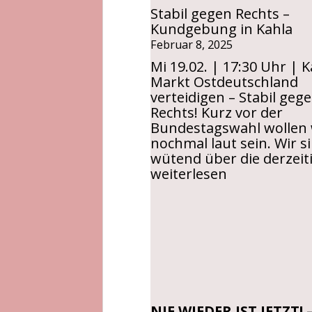
Stabil gegen Rechts –
Kundgebung in Kahla
Februar 8, 2025
Mi 19.02. | 17:30 Uhr | K
Markt Ostdeutschland
verteidigen – Stabil geg
Rechts! Kurz vor der
Bundestagswahl wollen 
nochmal laut sein. Wir s
wütend über die derzei
weiterlesen
NIE WIEDER IST JETZT! 