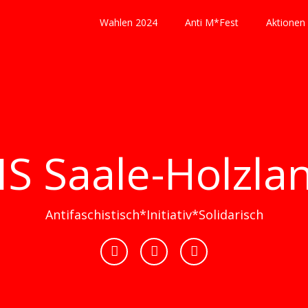
Wahlen 2024
Anti M*Fest
Aktionen
IS Saale-Holzla
Antifaschistisch*Initiativ*Solidarisch