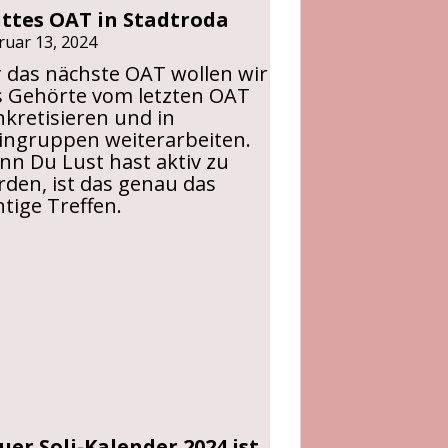
ittes OAT in Stadtroda
ruar 13, 2024
 das nächste OAT wollen wir
s Gehörte vom letzten OAT
kretisieren und in
eingruppen weiterarbeiten.
n Du Lust hast aktiv zu
den, ist das genau das
htige Treffen.
uer Soli-Kalender 2024 ist