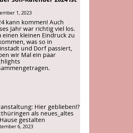
!
ember 1, 2023
24 kann kommen! Auch
ses Jahr war richtig viel los.
 einen kleinen Eindruck zu
kommen, was so in
instadt und Dorf passiert,
en wir Mal ein paar
hlights
sammengetragen.
anstaltung: Hier geblieben!?
thüringen als neues_altes
 Hause gestalten
tember 6, 2023