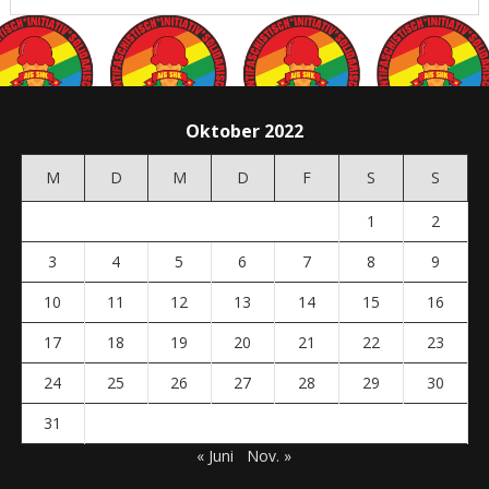
Oktober 2022
M
D
M
D
F
S
S
1
2
3
4
5
6
7
8
9
10
11
12
13
14
15
16
17
18
19
20
21
22
23
24
25
26
27
28
29
30
31
« Juni
Nov. »